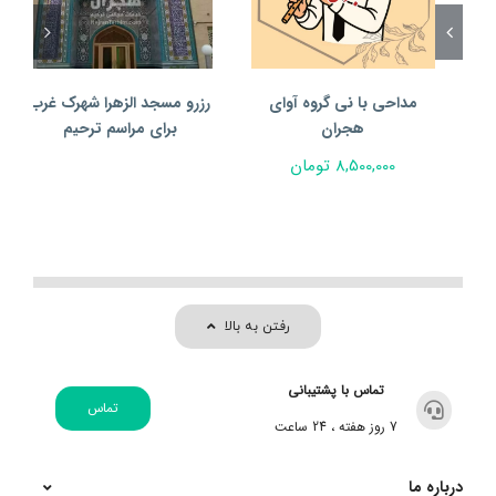
مداحی با نی گروه آوای
رزرو مسجد الزهرا شهرک غرب
هجران
برای مراسم ترحیم
8,500,000
تومان
رفتن به بالا
تماس با پشتیبانی
تماس
7 روز هفته ، 24 ساعت
درباره ما