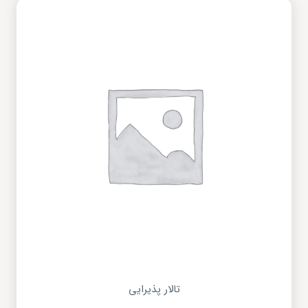
تالار پذیرایی