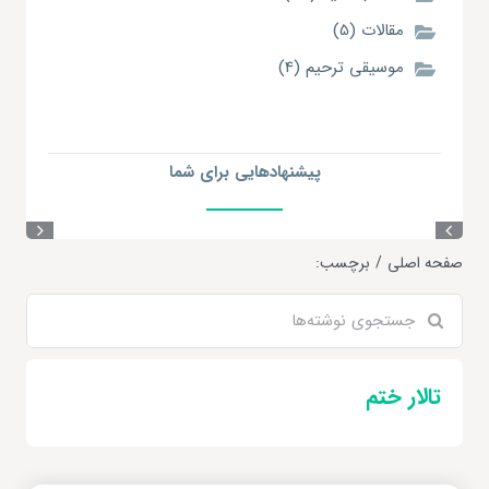
مقالات (5)
موسیقی ترحیم (4)
پیشنهاد‌هایی
برای شما
صفحه اصلی
برچسب:
جستجو
برای:
تالار ختم