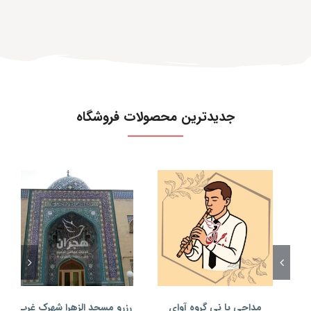
جدیدترین محصولات فروشگاه
مداحی با نی گروه آوای
رزرو مسجد الزهرا شهرک غرب