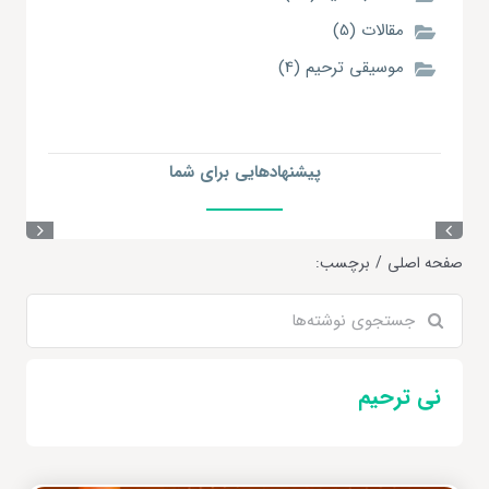
مقالات (5)
موسیقی ترحیم (4)
پیشنهاد‌هایی
برای شما
صفحه اصلی
برچسب:
جستجو
برای:
نی ترحیم