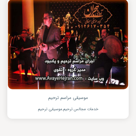
موسیقی مراسم ترحیم
خدمات مجالس ترحیم
,
موسیقی ترحیم