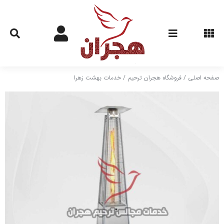
Ski
t
conten
صفحه اصلی
فروشگاه هجران ترحیم
خدمات بهشت زهرا