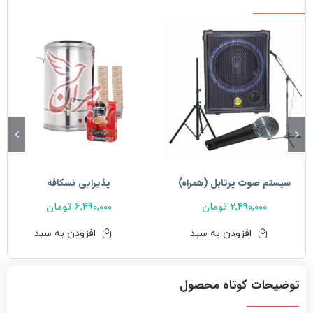
سیستم صوت پرتابل (همراه)
پذیرایی نسکافه
2,490,000
تومان
6,490,000
تومان
افزودن به سبد
افزودن به سبد
توضیحات کوتاه محصول