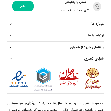
تماس با پشتیبانی
تماس
7 روز هفته ، 24 ساعت
درباره ما
ارتباط با ما
راهنمای خرید از هجران
شرکای تجاری
مجموعه هجران ترحیم با سال‌ها تجربه در برگزاری مراسم‌های
ختم و یادبود، به عنوان یکی از معتبرترین مراکز خدمات ترحیم در