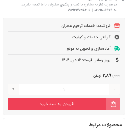
در صورت نیاز به مشاوره یا ثبت و پیگیری سفارش، با ما تماس بگیرید:
۰۹۳۹۶۱7۰۳۵۴
| 📱
۰۲۱-۹۱۰۱۶۴۷۴
📞
فروشنده: خدمات ترحیم هجران
گارانتی خدمات و کیفیت
آماده‌سازی و تحویل به‌ موقع
بروز رسانی قیمت: 16 دی, 1404
2,890,000
تومان
اجاره
بخاری
افزودن به سبد خرید
قارچی
عدد
محصولات مرتبط