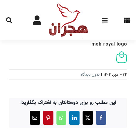
Ski
t
conten
mob-royal-logo
24ام مهر, 1404
|
بدون دیدگاه
این مطلب رو برای دوستانتان به اشتراک بگذارید!
X
Facebook
LinkedIn
WhatsApp
Pinterest
ایمیل