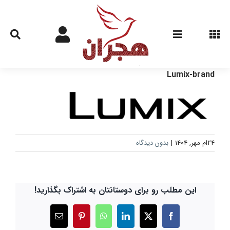
Ski
t
conten
Lumix-brand
24ام مهر, 1404
|
بدون دیدگاه
این مطلب رو برای دوستانتان به اشتراک بگذارید!
X
Facebook
LinkedIn
WhatsApp
Pinterest
ایمیل