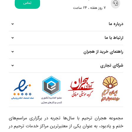
تماس
7 روز هفته ، 24 ساعت
درباره ما
ارتباط با ما
راهنمای خرید از هجران
شرکای تجاری
مجموعه هجران ترحیم با سال‌ها تجربه در برگزاری مراسم‌های
ختم و یادبود، به عنوان یکی از معتبرترین مراکز خدمات ترحیم در