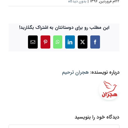
22ام فروردین, 1396
|
بدون دیدگاه
این مطلب رو برای دوستانتان به اشتراک بگذارید!
X
Facebook
LinkedIn
WhatsApp
Pinterest
ایمیل
درباره نویسنده:
هجران ترحیم
دیدگاه خود را بنویسید