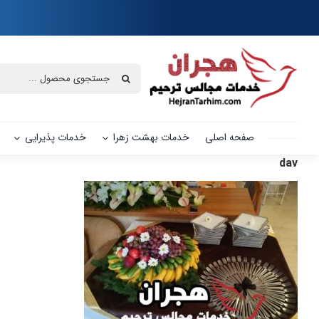
Ski
t
conten
جستجو
برای:
صفحه اصلی
خدمات بهشت زهرا
خدمات پذیرایی
dav