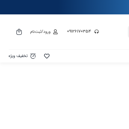
09126170354
ورود/ثبت‌نام
تخفیف ویژه