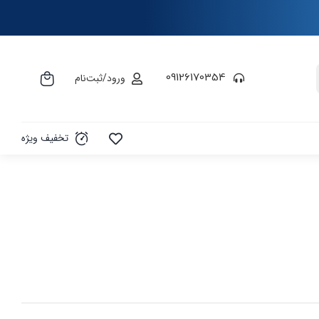
09126170354
ورود/ثبت‌نام
تخفیف ویژه