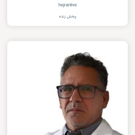
hejranlive
پخش زنده