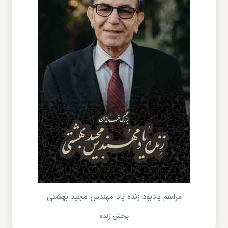
مراسم یادبود زنده یاد مهندس مجید بهشتی
پخش زنده