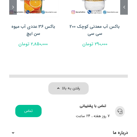
باکس آب معدنی کوچک 200
باکس 36 عددی آب میوه
سی سی
سن ایچ
290,000
تومان
2,850,000
تومان
رفتن به بالا
تماس با پشتیبانی
تماس
7 روز هفته ، 24 ساعت
درباره ما