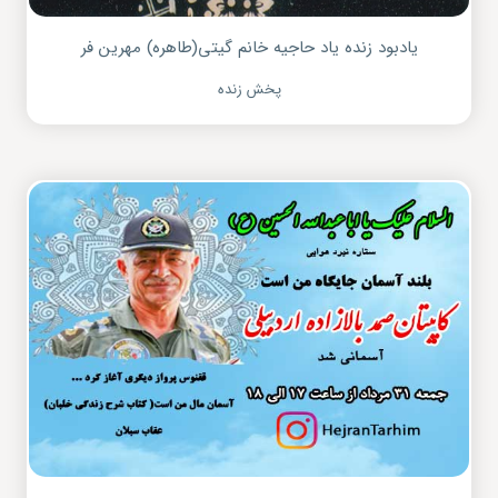
یادبود زنده یاد حاجیه خانم گیتی(طاهره) مهرین فر
پخش زنده