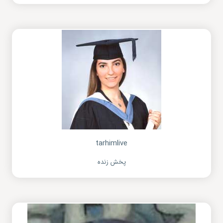
tarhimlive
پخش زنده