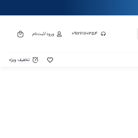
09126170354
ورود/ثبت‌نام
تخفیف ویژه