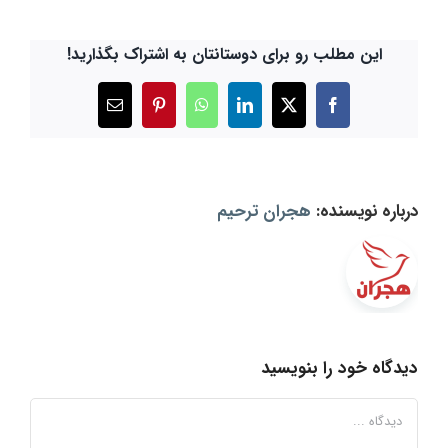
این مطلب رو برای دوستانتان به اشتراک بگذارید!
X
Facebook
LinkedIn
WhatsApp
Pinterest
ایمیل
درباره نویسنده:
هجران ترحیم
دیدگاه خود را بنویسید
دیدگاه