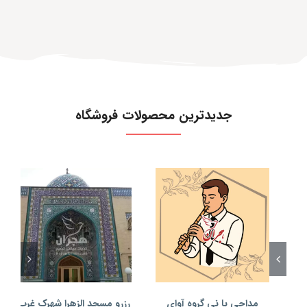
جدیدترین محصولات فروشگاه
مداحی با نی گروه آوای
رزرو مسجد الزهرا شهرک غرب