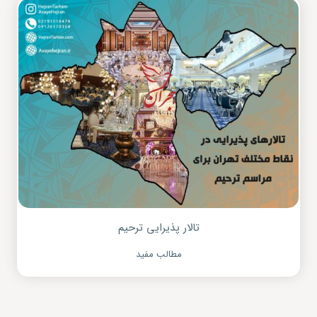
تالار پذیرایی ترحیم
مطالب مفید