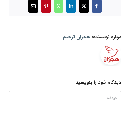
X
Facebook
LinkedIn
WhatsApp
Pinterest
ایمیل
درباره نویسنده:
هجران ترحیم
دیدگاه خود را بنویسید
دیدگاه