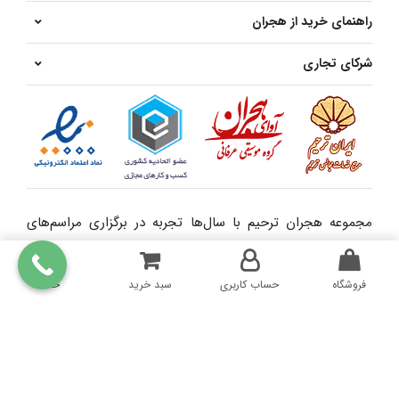
راهنمای خرید از هجران
شرکای تجاری
مجموعه هجران ترحیم با سال‌ها تجربه در برگزاری مراسم‌های
ختم و یادبود، به عنوان یکی از معتبرترین مراکز خدمات ترحیم در
تهران و بهشت زهرا شناخته می‌شود. ما در کنار خانواده‌های
فروشگاه
حساب کاربری
سبد خرید
خانه
داغدار هستیم تا تمامی مراحل برگزاری مراسم با نظم، احترام و
آبرومندی انجام شود.
مشاهده بیشتر