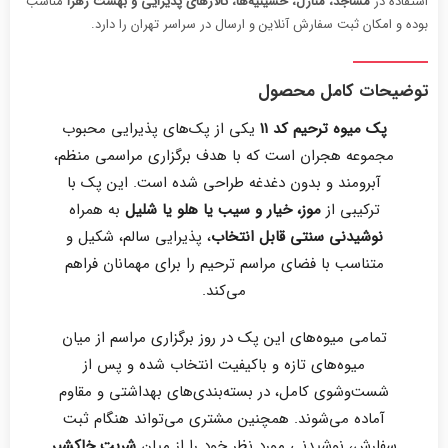
استفاده در
مساجد، منازل، حسینیه‌ها، تالارهای پذیرایی و بهشت زهرا
مناسب
بوده و امکان ثبت سفارش آنلاین و ارسال در سراسر تهران را دارد.
توضیحات کامل محصول
پک میوه ترحیم کد ۱۱
یکی از پک‌های پذیرایی محبوب
مجموعه هجران است که با هدف برگزاری مراسمی منظم،
آبرومند و بدون دغدغه طراحی شده است. این پک با
ترکیبی از
موز، خیار و سیب یا هلو یا شلیل
به همراه
نوشیدنی سنتی قابل انتخاب
، پذیرایی سالم، شکیل و
متناسب با فضای مراسم ترحیم را برای مهمانان فراهم
می‌کند.
تمامی میوه‌های این پک در روز برگزاری مراسم از میان
میوه‌های تازه و باکیفیت انتخاب شده و پس از
شست‌وشوی کامل، در بسته‌بندی‌های بهداشتی و مقاوم
آماده می‌شوند. همچنین مشتری می‌تواند هنگام ثبت
سفارش، نوشیدنی مورد نظر خود را از میان
شربت خاکشیر