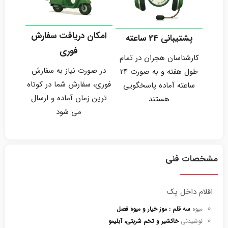
امکان دریافت سفارش
پشتیبانی 24 ساعته
فوری
کارشناسان هجران در تمام
در صورت نیاز به سفارش
طول هفته و به صورت 24
فوری، سفارش شما در کوتاه
ساعته آماده پاسخگویی
ترین زمان آماده و ارسال
هستند
می شود
مشخصات فنی
اقلام داخل پک
میوه
سه قلم : موز خیار و میوه فصل
نوشیدنی
خاکشیر و تخم شربتی، آبلیمو