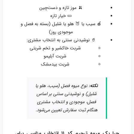
🍌 موز تازه و دست‌چین
🥒 خیار تازه
🍎 سیب یا 🍑 هلو یا شلیل (بسته به فصل و
موجودی روز)
🥤 نوشیدنی سنتی به انتخاب مشتری:
شربت خاکشیر و تخم شربتی
شربت آبلیمو
شربت بیدمشک
نکته:
نوع میوه فصل (سیب، هلو یا
شلیل) و نوشیدنی سنتی بر اساس
فصل، موجودی و انتخاب مشتری
هنگام ثبت سفارش تعیین می‌شود.
چرا پک میوه ترحیم کد ۱۱ انتخاب مناسبی برای