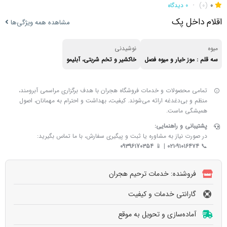
0
(0)
•
0 دیدگاه
اقلام داخل پک
مشاهده همه ویژگی‌ها
میوه
نوشیدنی
سه قلم : موز خیار و میوه فصل
خاکشیر و تخم شربتی، آبلیمو
تمامی محصولات و خدمات فروشگاه هجران با هدف برگزاری مراسمی آبرومند،
منظم و بی‌دغدغه ارائه می‌شوند. کیفیت، بهداشت و احترام به مهمانان، اصول
همیشگی ماست.
پشتیبانی و راهنمایی:
در صورت نیاز به مشاوره یا ثبت و پیگیری سفارش، با ما تماس بگیرید:
۰۹۳۹۶۱7۰۳۵۴
| 📱
۰۲۱-۹۱۰۱۶۴۷۴
📞
فروشنده: خدمات ترحیم هجران
گارانتی خدمات و کیفیت
آماده‌سازی و تحویل به‌ موقع