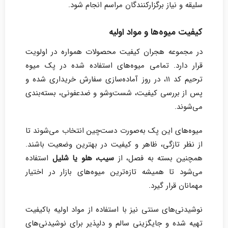
سلیقه و نیاز برگزارکنندگان مراسم انجام شود.
کیفیت میوه‌ها و مواد اولیه
در مجموعه هجران کیفیت محصولات همواره در اولویت
قرار دارد. تمامی میوه‌های استفاده شده در پک میوه
ترحیم کد ۱۱، در روز آماده‌سازی سفارش خریداری شده و
پس از بررسی کیفیت، شست‌وشو و ضدعفونی، بسته‌بندی
می‌شوند.
میوه‌های این پک به‌صورت دست‌چین انتخاب می‌شوند تا
از نظر تازگی، ظاهر و کیفیت در بهترین وضعیت باشند.
همچنین بسته به فصل، از
سیب، هلو یا شلیل
استفاده
می‌شود تا همیشه تازه‌ترین میوه‌های بازار در اختیار
مهمانان قرار گیرد.
نوشیدنی‌های سنتی نیز با استفاده از مواد اولیه باکیفیت
تهیه شده و جایگزینی سالم و دلپذیر برای نوشیدنی‌های