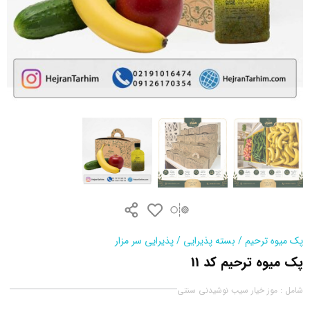
پک میوه ترحیم
/
بسته پذیرایی
/
پذیرایی سر مزار
پک میوه ترحیم کد 11
شامل : موز خیار سیب نوشیدنی سنتی