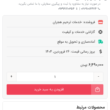
در صورت نیاز به مشاوره یا ثبت و پیگیری سفارش، با ما تماس بگیرید:
۰۹۳۹۶۱7۰۳۵۴
| 📱
۰۲۱-۹۱۰۱۶۴۷۴
📞
فروشنده: خدمات ترحیم هجران
گارانتی خدمات و کیفیت
آماده‌سازی و تحویل به‌ موقع
بروز رسانی قیمت: 26 فروردین, 1404
6,490,000
تومان
پذیرش
و
افزودن به سبد خرید
خاکسپاری
در
بهشت
محصولات مرتبط