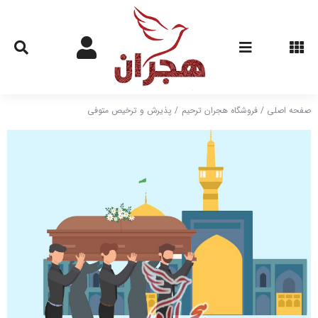
Ski
t
conten
صفحه اصلی
فروشگاه هجران ترحیم
پذیرش و ترخیص متوفی