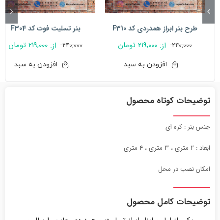
طرح بنر ابراز همدردی کد F310
بنر تسلیت فوت کد F304
219,000
تومان
219,000
تومان
از:
از:
240,000
240,000
افزودن به سبد
افزودن به سبد
توضیحات کوتاه محصول
جنس بنر : کره ای
ابعاد : 2 متری ، 3 متری ، 4 متری
امکان نصب در محل
توضیحات کامل محصول