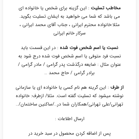
مخاطب تسلیت
: این گزینه برای شخص یا خانواده ای
می باشد که شما می خواهید به ایشان تسلیت بگوید.
مثلا:خانواده محترم ایرانی ، جناب آقای محمد ایرانی ،
سرکار خانم ایرانی
نسبت یا اسم شخص فوت شده
: در این قسمت باید
نسبت فرد متوفی یا اسم شخص فوت شده درج شود به
عنوان مثال : ضایعه درگذشت پدر گرامی / مادر گرامی /
برادر گرامی / حاج محمد …
از طرف
: این گرینه هم نام کسی یا خانواده ای یا سازمانی
نوشته میشود که تسلیت گفته است. مثلا/ ازطرف: خانواده
تهرانی/علی تهرانی/همکاران شما در…/ساکنین ساختمان/…
ارسال اطلاعات :
پس از اضاقه کردن محصول در سبد خرید در