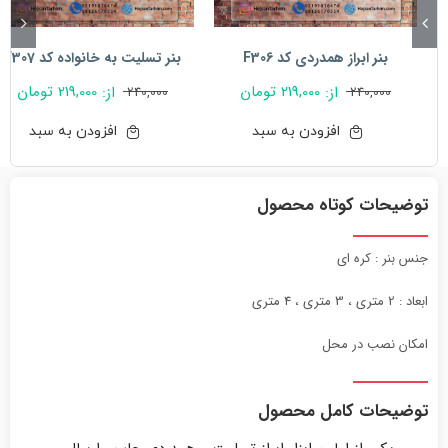
بنر ابراز همدردی کد F306
بنر تسلیت به خانواده کد F307
219,000
تومان
219,000
تومان
از:
از:
240,000
240,000
افزودن به سبد
افزودن به سبد
توضیحات کوتاه محصول
جنس بنر : کره ای
ابعاد : 2 متری ، 3 متری ، 4 متری
امکان نصب در محل
توضیحات کامل محصول