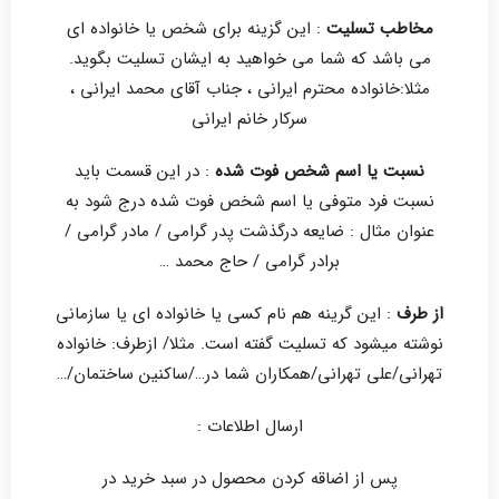
مخاطب تسلیت
: این گزینه برای شخص یا خانواده ای
می باشد که شما می خواهید به ایشان تسلیت بگوید.
مثلا:خانواده محترم ایرانی ، جناب آقای محمد ایرانی ،
سرکار خانم ایرانی
نسبت یا اسم شخص فوت شده
: در این قسمت باید
نسبت فرد متوفی یا اسم شخص فوت شده درج شود به
عنوان مثال : ضایعه درگذشت پدر گرامی / مادر گرامی /
برادر گرامی / حاج محمد …
از طرف
: این گرینه هم نام کسی یا خانواده ای یا سازمانی
نوشته میشود که تسلیت گفته است. مثلا/ ازطرف: خانواده
تهرانی/علی تهرانی/همکاران شما در…/ساکنین ساختمان/…
ارسال اطلاعات :
پس از اضاقه کردن محصول در سبد خرید در