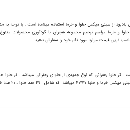
س یادبود از سینی میکس حلوا و خرما استفاده میشده است . با توجه به م
 حلوا و خرما مراسم ترحیم مجموعه هجران با گردآوری محصولات متنوع 
ناسب ترین قیمت موارد مورد نظر خود را سفارش دهید.
. تر حلوا زعفرانی که نوع جدیدی از حلوای زعفرانی میباشد . تر حلوا ه
ه شامل : 49 عدد حلوا ، 20 عدد خرما است