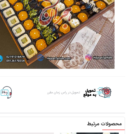
تحویل در راس زمان مقرر
محصولات مرتبط