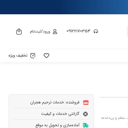
09126170354
ورود/ثبت‌نام
تخفیف ویژه
فروشنده: خدمات ترحیم هجران
گارانتی خدمات و کیفیت
 منظم و بی‌دغدغه
آماده‌سازی و تحویل به‌ موقع