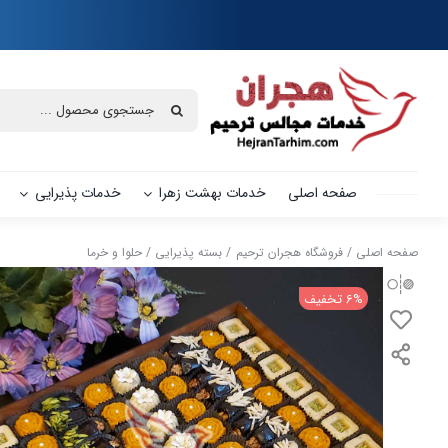
Ski
t
conten
جستجو
برای:
صفحه اصلی
خدمات بهشت زهرا
خدمات پذیرایی
صفحه اصلی
فروشگاه هجران ترحیم
بسته پذیرایی
حلوا و خرما
6% تخفیف