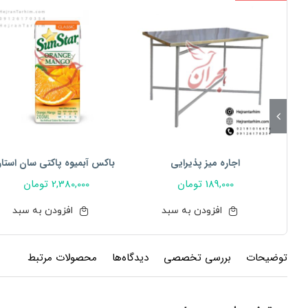
اجاره میز پذیرایی
باکس آبمیوه پاکتی سان استار
189,000
تومان
2,380,000
تومان
افزودن به سبد
افزودن به سبد
توضیحات
بررسی تخصصی
دیدگاه‌ها
محصولات مرتبط