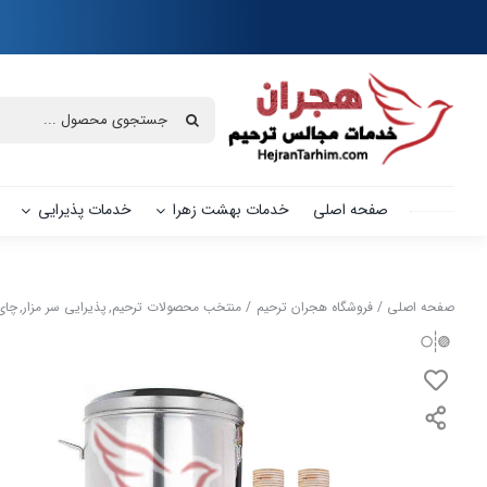
Ski
t
conten
جستجو
برای:
صفحه اصلی
خدمات بهشت زهرا
خدمات پذیرایی
صفحه اصلی
فروشگاه هجران ترحیم
منتخب محصولات ترحیم
پذیرایی سر مزار
چای