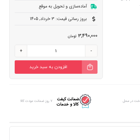
آماده‌سازی و تحویل به‌ موقع
بروز رسانی قیمت: 3 خرداد, 1405
3,490,000
تومان
سماور
چای
افزودن به سبد خرید
عدد
اخت در محل
۷ روز ضمانت عودت کالا