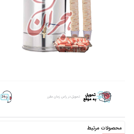
تحویل در راس زمان مقرر
محصولات مرتبط