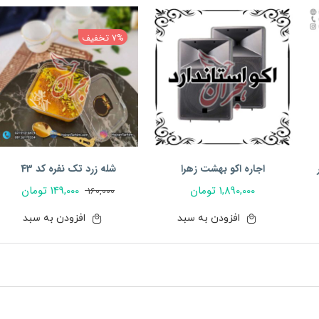
7% تخفیف
اجاره اکو بهشت زهرا
شله زرد تک نفره کد 43
1,890,000
تومان
149,000
تومان
160,000
قیمت
قیمت
فعلی:
اصلی:
افزودن به سبد
افزودن به سبد
149,000 تومان.
160,000 تومان
بود.