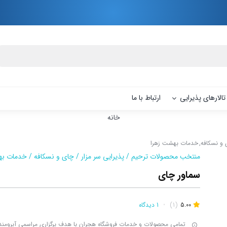
تالارهای پذیرایی
ارتباط با ما
خانه
 و نسکافه
خدمات بهشت زهرا
منتخب محصولات ترحیم
/
پذیرایی سر مزار
/
چای و نسکافه
/
خدمات به
سماور چای
5.00
(1)
•
1 دیدگاه
تمامی محصولات و خدمات فروشگاه هجران با هدف برگزاری مراسمی آبرومند،