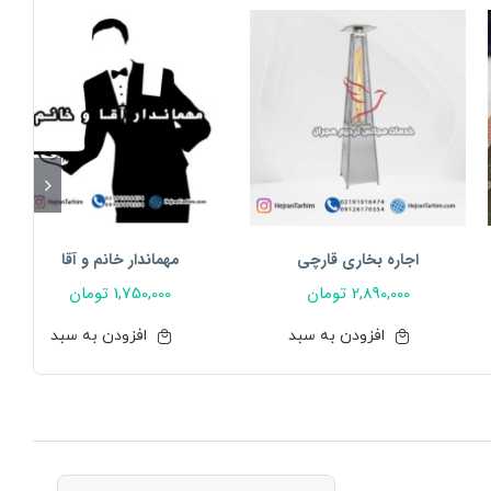
اجاره بخاری قارچی
مهماندار خانم و آقا
2,890,000
تومان
1,750,000
تومان
افزودن به سبد
افزودن به سبد