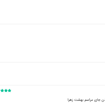
نمره
5
از 5
ودن جای مراسم بهشت زهرا