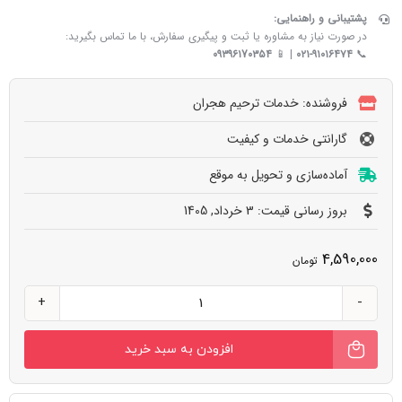
پشتیبانی و راهنمایی:
در صورت نیاز به مشاوره یا ثبت و پیگیری سفارش، با ما تماس بگیرید:
۰۹۳۹۶۱7۰۳۵۴
| 📱
۰۲۱-۹۱۰۱۶۴۷۴
📞
فروشنده: خدمات ترحیم هجران
گارانتی خدمات و کیفیت
آماده‌سازی و تحویل به‌ موقع
بروز رسانی قیمت: 3 خرداد, 1405
4,590,000
تومان
سماور
چای
افزودن به سبد خرید
و
نبات