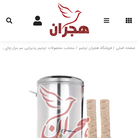
Ski
t
conten
صفحه اصلی
فروشگاه هجران ترحیم
منتخب محصولات ترحیم
پذیرایی سر مزار
چای و ن