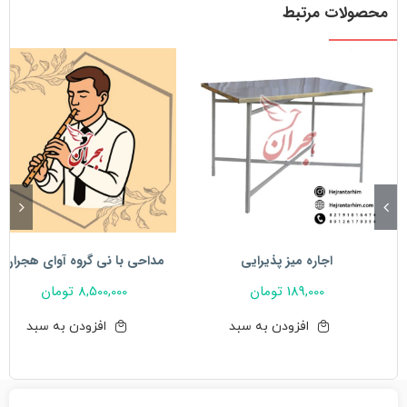
زعفرانی
محصولات مرتبط
عدد
اجاره میز پذیرایی
مداحی با نی گروه آوای هجران
189,000
تومان
8,500,000
تومان
افزودن به سبد
افزودن به سبد