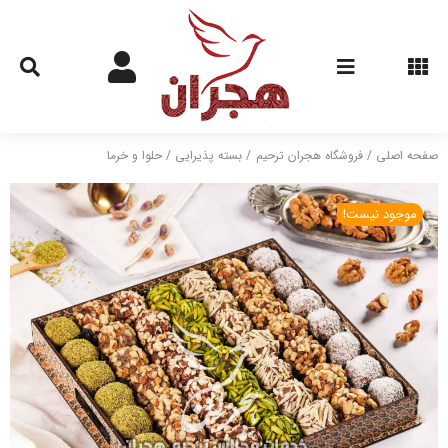
Ski
t
conten
صفحه اصلی
فروشگاه هجران ترحیم
بسته پذیرایی
حلوا و خرما
موجود نیست!