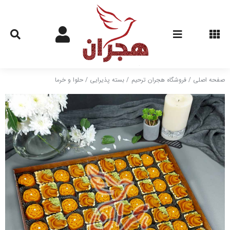
Ski
t
conten
صفحه اصلی
فروشگاه هجران ترحیم
بسته پذیرایی
حلوا و خرما