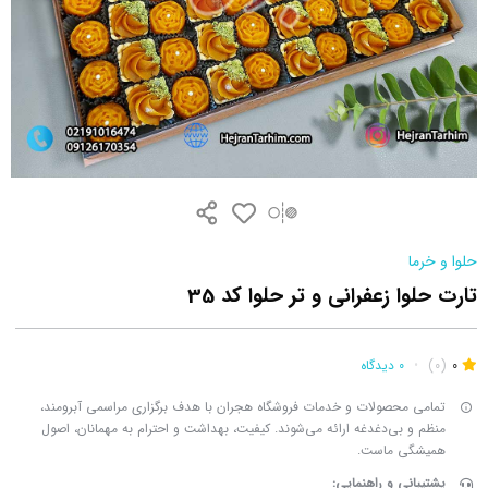
حلوا و خرما
تارت حلوا زعفرانی و تر حلوا کد 35
0
(0)
•
0 دیدگاه
تمامی محصولات و خدمات فروشگاه هجران با هدف برگزاری مراسمی آبرومند،
منظم و بی‌دغدغه ارائه می‌شوند. کیفیت، بهداشت و احترام به مهمانان، اصول
همیشگی ماست.
پشتیبانی و راهنمایی: