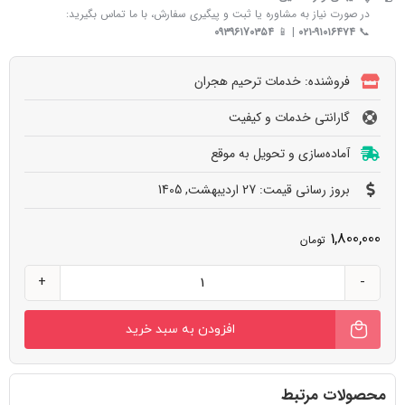
در صورت نیاز به مشاوره یا ثبت و پیگیری سفارش، با ما تماس بگیرید:
۰۹۳۹۶۱7۰۳۵۴
| 📱
۰۲۱-۹۱۰۱۶۴۷۴
📞
فروشنده: خدمات ترحیم هجران
گارانتی خدمات و کیفیت
آماده‌سازی و تحویل به‌ موقع
بروز رسانی قیمت: 27 اردیبهشت, 1405
1,800,000
تومان
تارت
حلوا
افزودن به سبد خرید
زعفرانی
و
تر
محصولات مرتبط