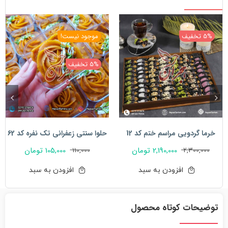
حلوا
کد
35
5% تخفیف
موجود نیست!
عدد
5% تخفیف
خرما گردویی مراسم ختم کد 12
حلوا سنتی زعفرانی تک نفره کد 62
2,190,000
تومان
105,000
تومان
110,000
2,300,000
قیمت
قیمت
قیمت
قیمت
فعلی:
اصلی:
فعلی:
اصلی:
افزودن به سبد
افزودن به سبد
2,190,000 تومان.
2,300,000 تومان
105,000 تومان.
110,000 تومان
بود.
بود.
توضیحات کوتاه محصول