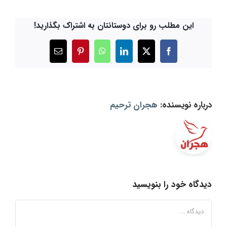
این مطلب رو برای دوستانتان به اشتراک بگذارید!
X
Facebook
LinkedIn
WhatsApp
Pinterest
ایمیل
درباره نویسنده:
هجران ترحیم
دیدگاه خود را بنویسید
دیدگاه