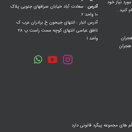
ورد نیاز خود
آدرس
: سعادت آباد خیابان صرافهای جنوبی پلاک
م کنید .
10 واحد 2
آدرس انبار : انتهای جیحون خ برادران عرب ک
ناطق عباسی انتهای کوچه سمت راست پ 28
جران
واحد 1
 هجران
لم های مجموعه پیگرد قانونی دارد