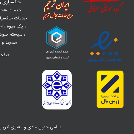
خاکسپاری و 
خدمات هجر
خدمات خاکسپا
،
پک میوه
،
اج
،
سیستم صوت 
مسجد و کل
صفح
تمامی حقوق مادی و معنوی این و