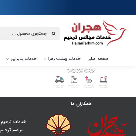
Ski
t
conten
جستجو
برای:
صفحه اصلی
خدمات بهشت زهرا
خدمات پذیرایی
همکاران ما
خدمات ترحیم ه
مراسم ترحیم و