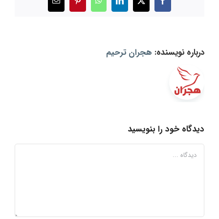
X
Facebook
LinkedIn
WhatsApp
Pinterest
ایمیل
درباره نویسنده:
هجران ترحیم
دیدگاه خود را بنویسید
دیدگاه