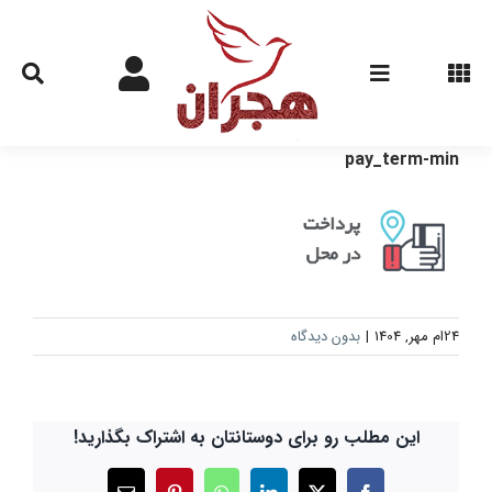
Ski
t
conten
pay_term-min
24ام مهر, 1404
|
بدون دیدگاه
این مطلب رو برای دوستانتان به اشتراک بگذارید!