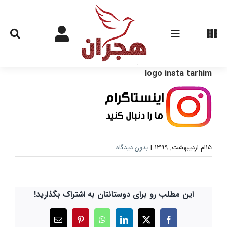
Ski
t
conten
logo insta tarhim
15ام اردیبهشت, 1399
|
بدون دیدگاه
این مطلب رو برای دوستانتان به اشتراک بگذارید!
X
Facebook
LinkedIn
WhatsApp
Pinterest
ایمیل