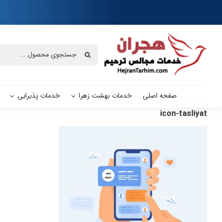
Ski
t
conten
جستجو
برای:
صفحه اصلی
خدمات بهشت زهرا
خدمات پذیرایی
icon-tasliyat