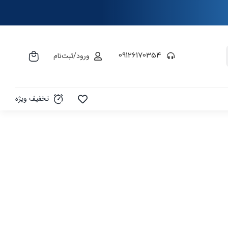
09126170354
ورود/ثبت‌نام
تخفیف ویژه