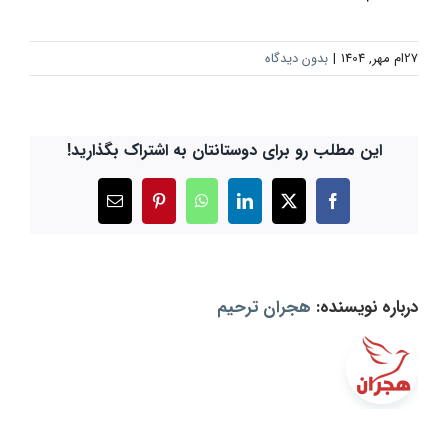
27ام مهر, 1404
|
بدون دیدگاه
این مطلب رو برای دوستانتان به اشتراک بگذارید!
X
Facebook
LinkedIn
WhatsApp
Pinterest
ایمیل
درباره نویسنده:
هجران ترحیم