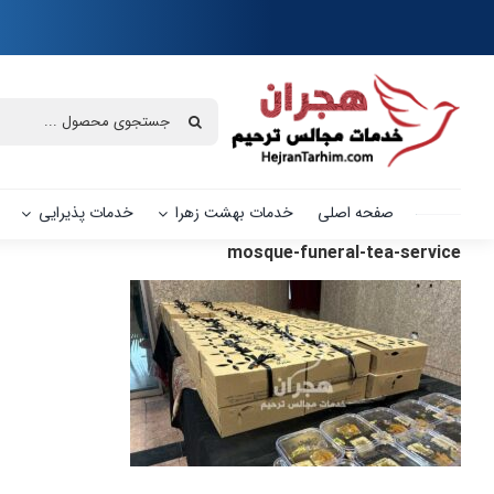
Ski
t
conten
جستجو
برای:
صفحه اصلی
خدمات بهشت زهرا
خدمات پذیرایی
mosque-funeral-tea-service