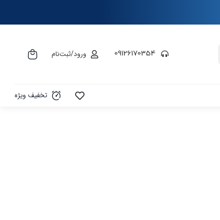
09126170354
ورود/ثبت‌نام
تخفیف ویژه