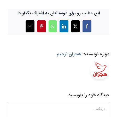
این مطلب رو برای دوستانتان به اشتراک بگذارید!
X
Facebook
LinkedIn
WhatsApp
Pinterest
ایمیل
درباره نویسنده:
هجران ترحیم
دیدگاه خود را بنویسید
دیدگاه