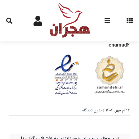
Ski
t
conten
enamad2
24ام مهر, 1404
|
بدون دیدگاه
این مطلب رو برای دوستانتان به اشتراک بگذارید!