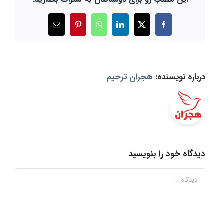
X
Facebook
LinkedIn
WhatsApp
Pinterest
ایمیل
درباره نویسنده:
هجران ترحیم
دیدگاه خود را بنویسید
دیدگاه