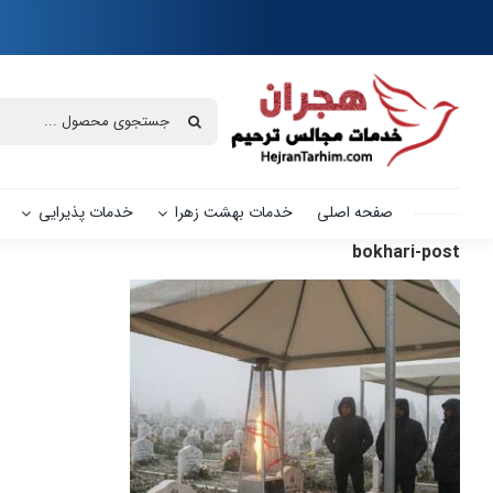
Ski
t
conten
جستجو
برای:
صفحه اصلی
خدمات بهشت زهرا
خدمات پذیرایی
bokhari-post