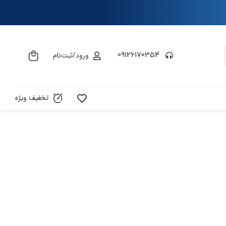
09126170354
ورود/ثبت‌نام
تخفیف ویژه