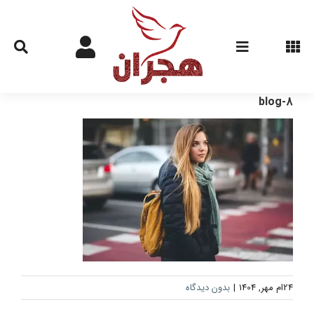
Ski
t
conten
blog-8
24ام مهر, 1404
|
بدون دیدگاه