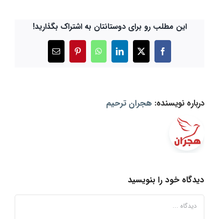
این مطلب رو برای دوستانتان به اشتراک بگذارید!
X
Facebook
LinkedIn
WhatsApp
Pinterest
ایمیل
درباره نویسنده:
هجران ترحیم
دیدگاه خود را بنویسید
دیدگاه