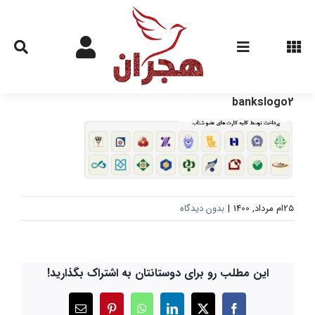
Ski
t
conten
bankslogo2
25ام مرداد, 1400
|
بدون دیدگاه
این مطلب رو برای دوستانتان به اشتراک بگذارید!