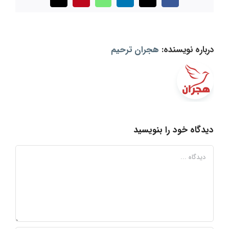
X
Facebook
LinkedIn
WhatsApp
Pinterest
ایمیل
درباره نویسنده:
هجران ترحیم
دیدگاه خود را بنویسید
دیدگاه