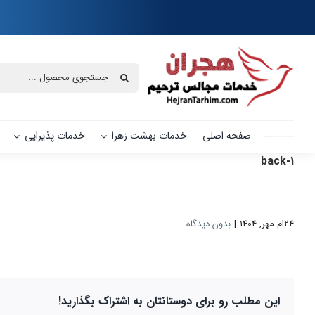
Ski
t
conten
جستجو
برای:
صفحه اصلی
خدمات بهشت زهرا
خدمات پذیرایی
back-1
24ام مهر, 1404
|
بدون دیدگاه
این مطلب رو برای دوستانتان به اشتراک بگذارید!