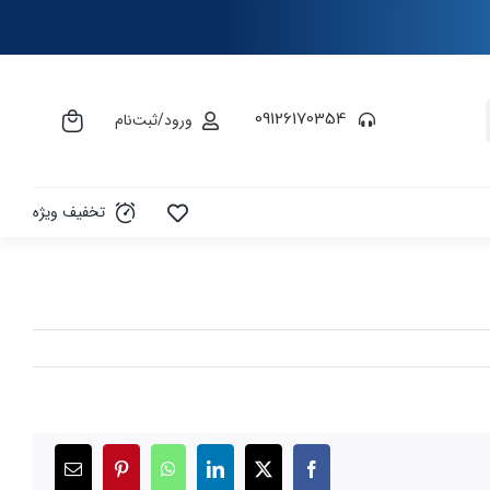
09126170354
ورود/ثبت‌نام
تخفیف ویژه
X
Facebook
LinkedIn
WhatsApp
Pinterest
ایمیل