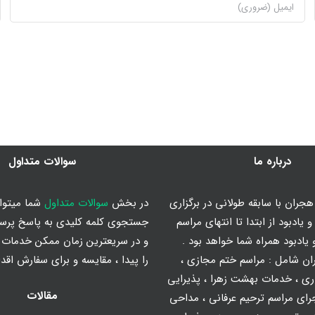
درباره ما
سوالات متداول
جران با سابقه طولانی در برگزاری
در بخش
سوالات متداول
شما میتوان
 یادبود از ابتدا تا انتهای مراسم
جستجوی کلمه کلیدی به پاسخ پرس
یادبود همراه شما خواهد بود .
و در سریعترین زمان ممکن خدمات م
ان شامل :
مراسم ختم مجازی
،
را پیدا ، مقایسه و برای سفارش اقدا
ری
،
خدمات بهشت زهرا
،
پذیرایی
مقالات
رای مراسم ترحیم عرفانی
،
مداحی