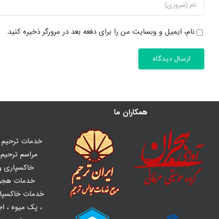
نام، ایمیل و وبسایت من را برای دفعه بعد در مرورگر ذخیره کنید.
همکاران ما
خدمات ترحیم ه
مراسم ترحیم و
خاکسپاری و 
خدمات هجر
خدمات خاکسپا
،
پک میوه
،
اج