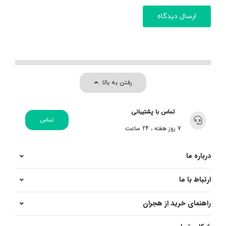
رفتن به بالا
تماس با پشتیبانی
تماس
7 روز هفته ، 24 ساعت
درباره ما
ارتباط با ما
راهنمای خرید از هجران