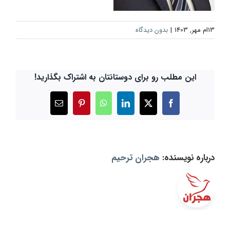
13ام مهر, 1403
|
بدون دیدگاه
این مطلب رو برای دوستانتان به اشتراک بگذارید!
X
Facebook
LinkedIn
WhatsApp
Pinterest
ایمیل
درباره نویسنده:
هجران ترحیم