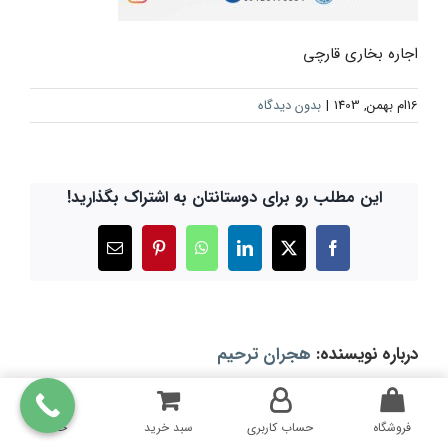
اجاره بخاری قارچی
16ام بهمن, 1403
|
بدون دیدگاه
این مطلب رو برای دوستانتان به اشتراک بگذارید!
X
Facebook
LinkedIn
WhatsApp
Pinterest
ایمیل
درباره نویسنده:
هجران ترحیم
فروشگاه
حساب کاربری
سبد خرید
خانه