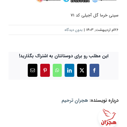
سینی خرما گل آجیلی کد 71
26ام اردیبهشت, 1403
|
بدون دیدگاه
این مطلب رو برای دوستانتان به اشتراک بگذارید!
X
Facebook
LinkedIn
WhatsApp
Pinterest
ایمیل
درباره نویسنده:
هجران ترحیم