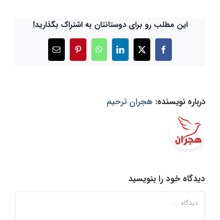
این مطلب رو برای دوستانتان به اشتراک بگذارید!
X
Facebook
LinkedIn
WhatsApp
Pinterest
ایمیل
درباره نویسنده:
هجران ترحیم
دیدگاه خود را بنویسید
دیدگاه