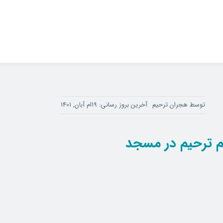
توسط
هجران ترحیم
آخرین بروز رسانی: 19ام آبان, 1401
م ترحیم در مسجد