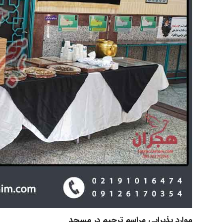
موارد پذیرایی مراسم ترحیم در مسجد