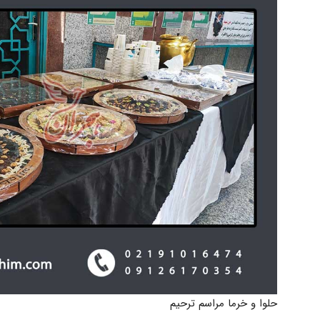
حلوا و خرما مراسم ترحیم