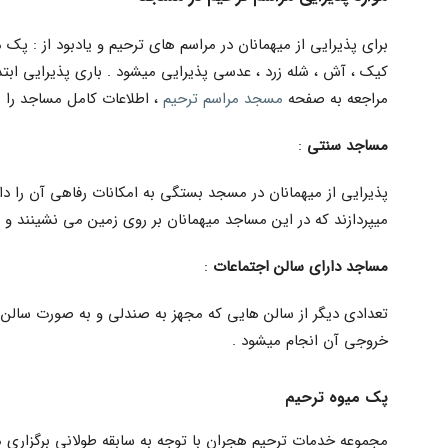
برای پذیرایی از میهمانان در مراسم های ترحیم و یادبود از : پک م
کیک ، آش ، شله زرد ، عدسی پذیرایی میشود . باری پذیرایی ابتدا 
مراجعه به صفحه
مسجد مراسم ترحیم
، اطلاعات کامل مساجد را م
مساجد سنتی
:
پذیرایی از میهمانان در مسجد بستگی به امکانات رفاهی آن را دا
میپردازند که در این مساجد میهمانان بر روی زمین می نشینند و 
مساجد دارای سالن اجتماعات
:
تعدادی دیگر از سالن هایی که مجهز به صندلی و به صورت سالن 
خروجی آن انجام میشود .
پک میوه ترحیم
مجموعه خدمات ترحیم هجران با توجه به سابقه طولانی برگزاری 