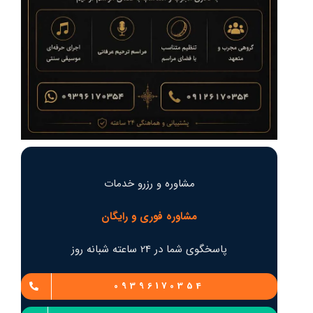
مشاوره و رزرو خدمات
مشاوره فوری و رایگان
پاسخگوی شما در 24 ساعته شبانه روز
09396170354