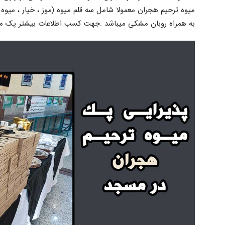
میوه ترحیم هجران معمولا شامل سه قلم میوه (موز ، خیار ، میو
به همراه روبان مشکی میباشد .جهت کسب اطلاعات بیشتر پک میوه