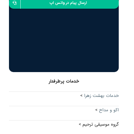
ارسال پیام در واتس اپ
خدمات پرطرفدار
خدمات بهشت زهرا
>
اکو و مداح
>
گروه موسیقی ترحیم >