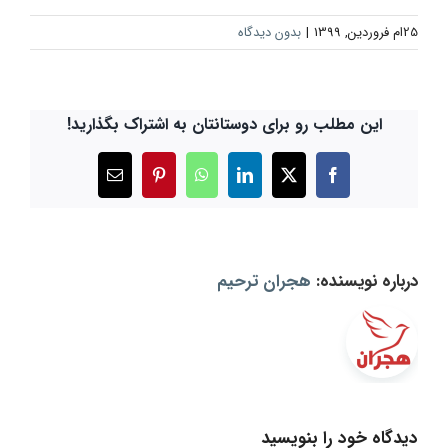
25ام فروردین, 1399
|
بدون دیدگاه
این مطلب رو برای دوستانتان به اشتراک بگذارید!
X
Facebook
LinkedIn
WhatsApp
Pinterest
ایمیل
درباره نویسنده:
هجران ترحیم
دیدگاه خود را بنویسید